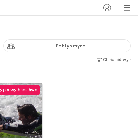
Pobl yn mynd
Clirio hidlwyr
 y penwythnos hwn