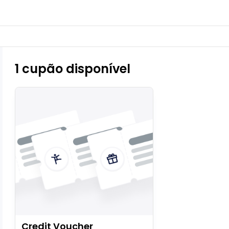
1 cupão disponível
Credit Voucher