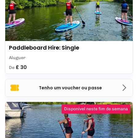
Paddleboard Hire: Single
Aluguer
£ 30
De
Tenho um voucher ou passe
Disponível neste fim de semana