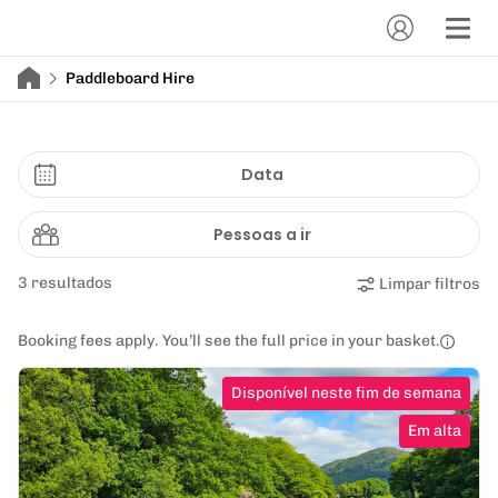
Paddleboard Hire
Data
Pessoas a ir
3 resultados
Limpar filtros
Booking fees apply. You’ll see the full price in your basket.
Disponível neste fim de semana
Em alta