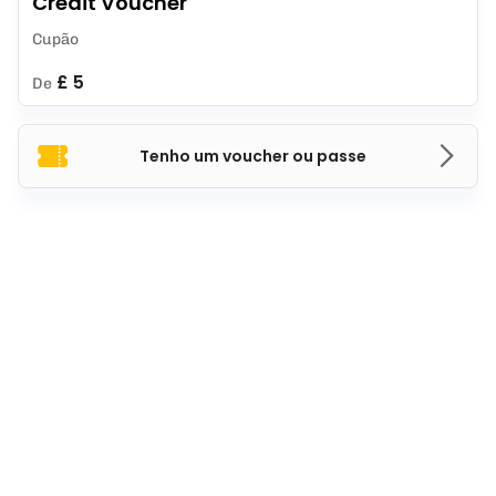
Credit Voucher
Cupão
£ 5
De
Tenho um voucher ou passe