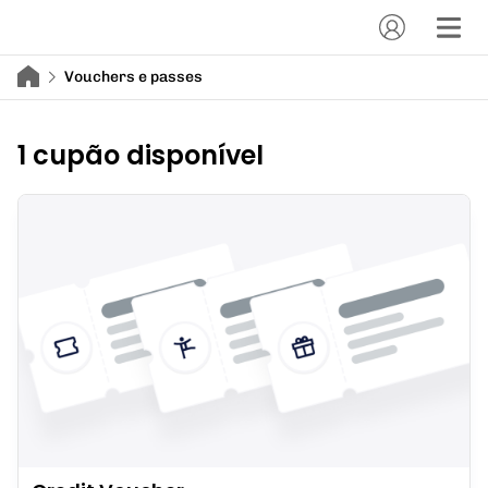
Vouchers e passes
1 cupão disponível