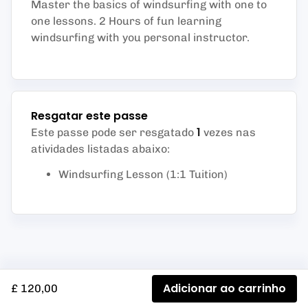
Master the basics of windsurfing with one to
one lessons. 2 Hours of fun learning
windsurfing with you personal instructor.
Resgatar este passe
1
Este passe pode ser resgatado
vezes nas
atividades listadas abaixo
:
Windsurfing Lesson (1:1 Tuition)
Adicionar ao carrinho
£ 120,00