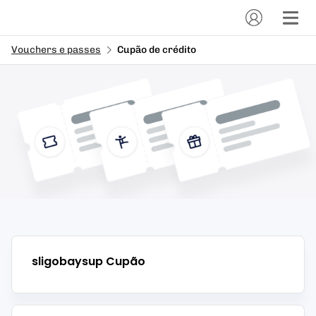
Vouchers e passes
Cupão de crédito
sligobaysup
Cupão