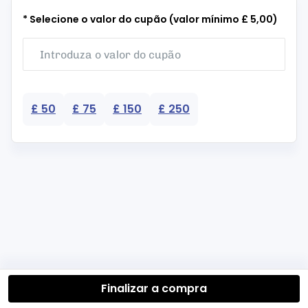
* Selecione o valor do cupão (valor mínimo £ 5,00)
£ 50
£ 75
£ 150
£ 250
Finalizar a compra