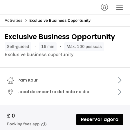
Activities
Exclusive Business Opportunity
Exclusive Business Opportunity
self-guided
15 min
Máx. 100 pessoas
Exclusive business opportunity
Pam Kaur
Local de encontro definido no dia
£ 0
Reservar agora
Booking fees apply