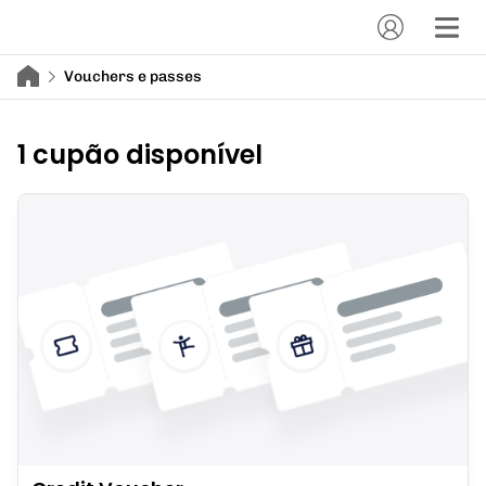
Vouchers e passes
1 cupão disponível