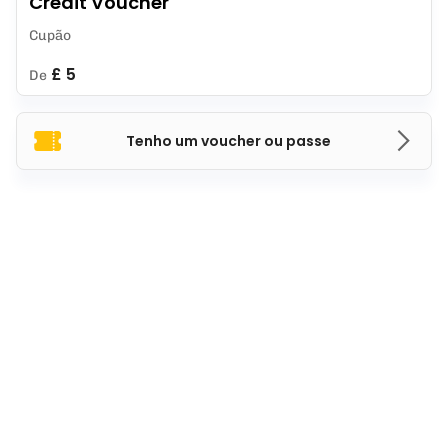
Credit Voucher
Cupão
£ 5
De
Tenho um voucher ou passe