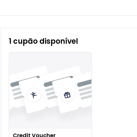
1 cupão disponível
Credit Voucher