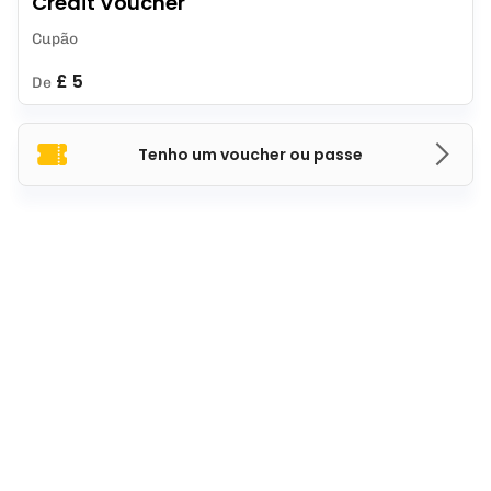
Credit Voucher
Cupão
£ 5
De
Tenho um voucher ou passe