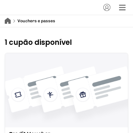
Vouchers e passes
1 cupão disponível