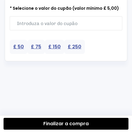
* Selecione o valor do cupão (valor mínimo £ 5,00)
£ 50
£ 75
£ 150
£ 250
Finalizar a compra