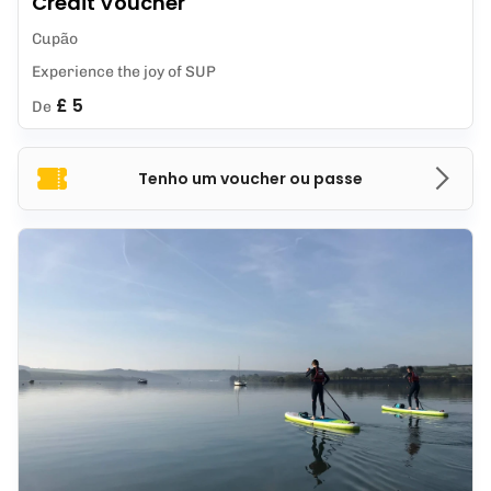
Credit Voucher
Cupão
Experience the joy of SUP
£ 5
De
Tenho um voucher ou passe