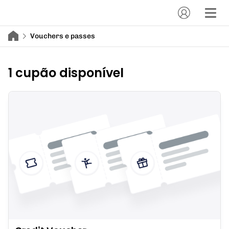
Vouchers e passes
1 cupão disponível