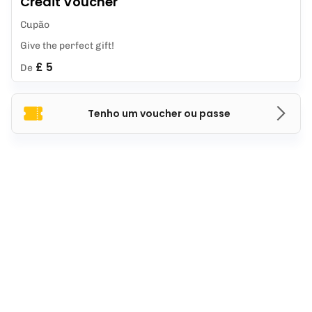
Credit Voucher
Cupão
Give the perfect gift!
£ 5
De
Tenho um voucher ou passe