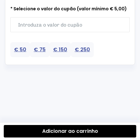
* Selecione o valor do cupão (valor mínimo € 5,00)
€ 50
€ 75
€ 150
€ 250
Adicionar ao carrinho