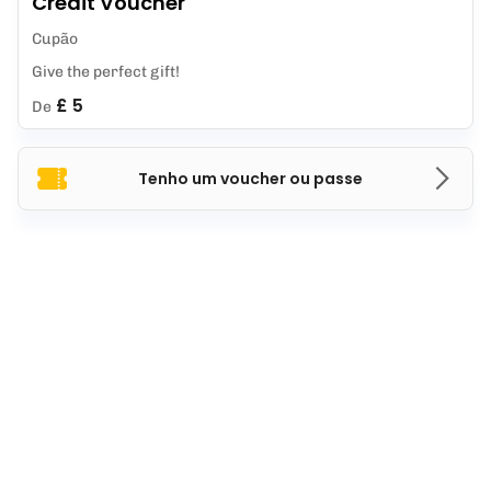
Credit Voucher
Cupão
Give the perfect gift!
£ 5
De
Tenho um voucher ou passe