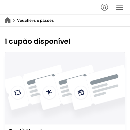
Vouchers e passes
1 cupão disponível