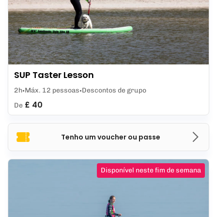
SUP Taster Lesson
2h
Máx. 12 pessoas
Descontos de grupo
£ 40
De
Tenho um voucher ou passe
Disponível neste fim de semana