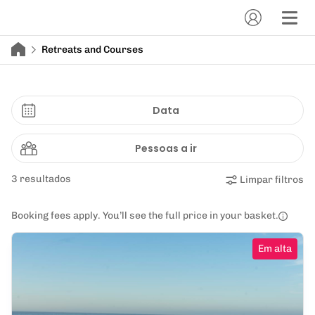
Retreats and Courses
Data
Pessoas a ir
3 resultados
Limpar filtros
Booking fees apply. You’ll see the full price in your basket.
Em alta