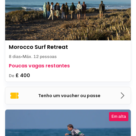
Morocco Surf Retreat
8 dias
Máx. 12 pessoas
Poucas vagas restantes
£ 400
De
Tenho um voucher ou passe
Em alta