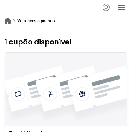
Vouchers e passes
1 cupão disponível