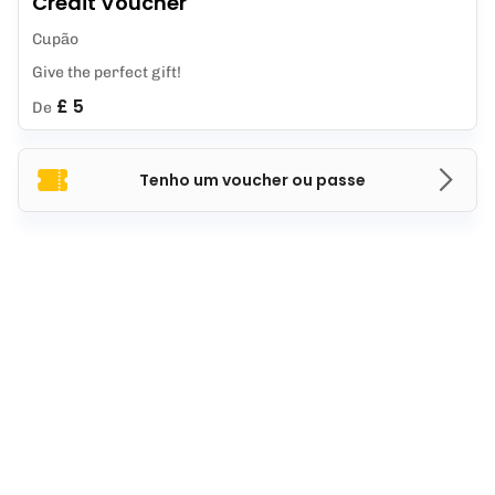
Credit Voucher
Cupão
Give the perfect gift!
£ 5
De
Tenho um voucher ou passe