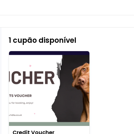
1 cupão disponível
Credit Voucher