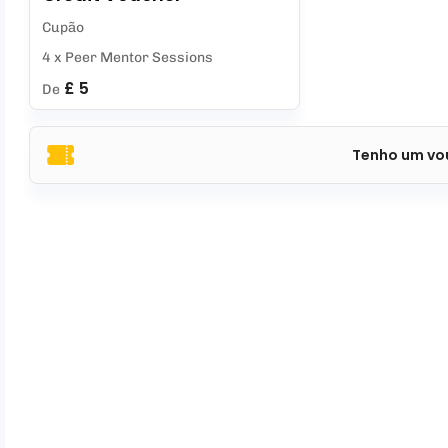
Cupão
4 x Peer Mentor Sessions
£ 5
De
Tenho um vo