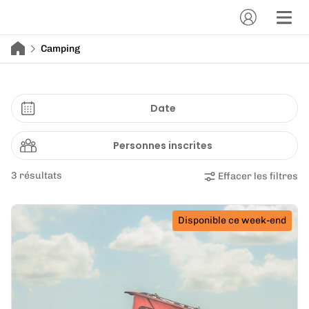
Camping
Date
Personnes inscrites
3 résultats
Effacer les filtres
Disponible ce week-end