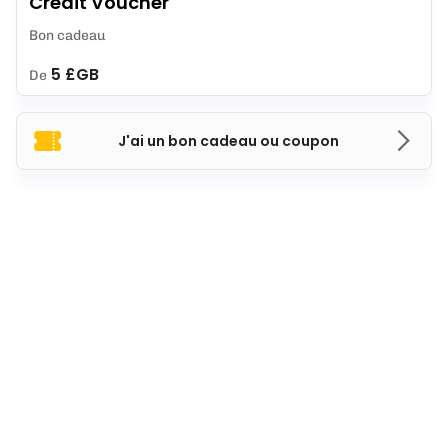
Credit Voucher
Bon cadeau
5 £GB
De
J'ai un bon cadeau ou coupon