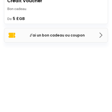
Credit Voucher
Bon cadeau
5 £GB
De
J'ai un bon cadeau ou coupon