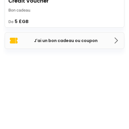
Credit Voucher
Bon cadeau
5 £GB
De
J'ai un bon cadeau ou coupon