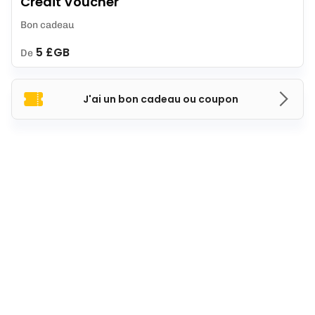
Credit Voucher
Bon cadeau
5 £GB
De
J'ai un bon cadeau ou coupon