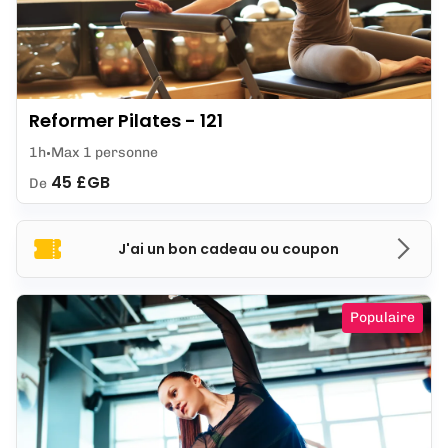
Reformer Pilates - 121
1h
Max 1 personne
45 £GB
De
J'ai un bon cadeau ou coupon
Populaire