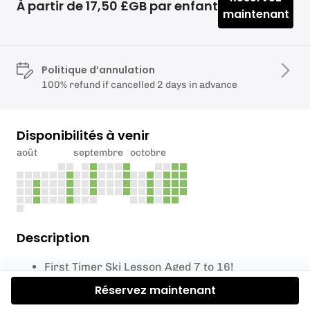
À partir de 17,50 £GB par enfant
maintenant
Politique d’annulation
100% refund if cancelled 2 days in advance
Disponibilités à venir
août
septembre
octobre
Description
First Timer Ski Lesson Aged 7 to 16!
All Equipment provided (including Helmets)
Réservez maintenant