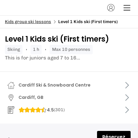
Kids group ski lessons
Level 1 Kids ski (First timers)
Level 1 Kids ski (First timers)
skiing
1 h
Max 10 personnes
This is for juniors aged 7 to 16...
Cardiff Ski & Snowboard Centre
Cardiff, GB
4.5
(
301
)
Réservez