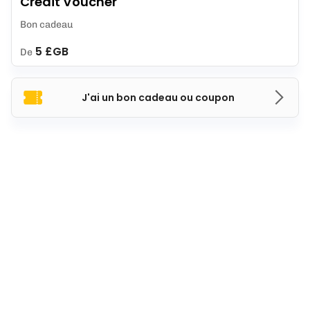
Credit Voucher
Bon cadeau
5 £GB
De
J'ai un bon cadeau ou coupon