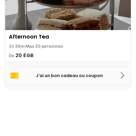
Afternoon Tea
1h 30m
Max 20 personnes
20 £GB
De
J'ai un bon cadeau ou coupon