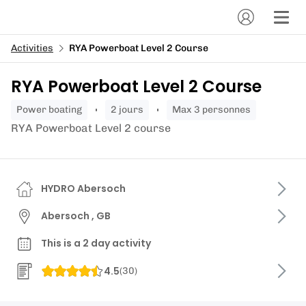
Activities
RYA Powerboat Level 2 Course
RYA Powerboat Level 2 Course
power boating
2 jours
Max 3 personnes
RYA Powerboat Level 2 course
HYDRO Abersoch
Abersoch , GB
This is a 2 day activity
4.5
(
30
)