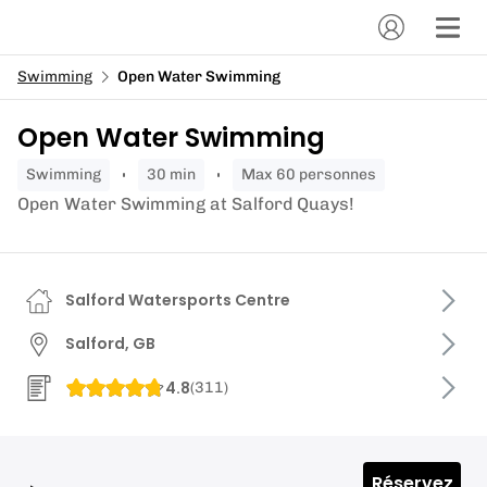
Swimming
Open Water Swimming
Open Water Swimming
swimming
30 min
Max 60 personnes
Open Water Swimming at Salford Quays!
Salford Watersports Centre
Salford, GB
4.8
(
311
)
Réservez