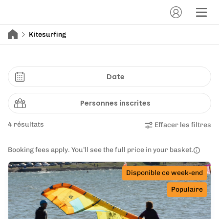
Kitesurfing
Date
Personnes inscrites
4 résultats
Effacer les filtres
Booking fees apply. You’ll see the full price in your basket.
Disponible ce week-end
Populaire