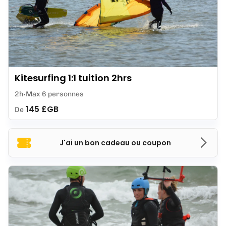
Kitesurfing 1:1 tuition 2hrs
2h
Max 6 personnes
145 £GB
De
J'ai un bon cadeau ou coupon