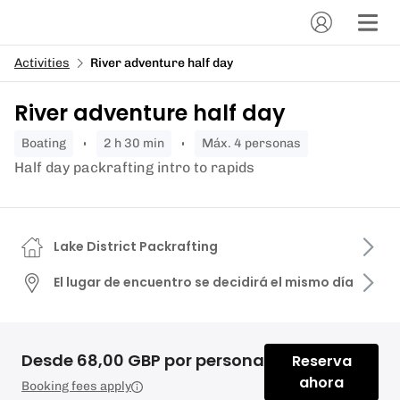
Activities
River adventure half day
River adventure half day
boating
2 h 30 min
Máx. 4 personas
Half day packrafting intro to rapids
Lake District Packrafting
El lugar de encuentro se decidirá el mismo día
Desde 68,00 GBP por persona
Reserva
ahora
Booking fees apply