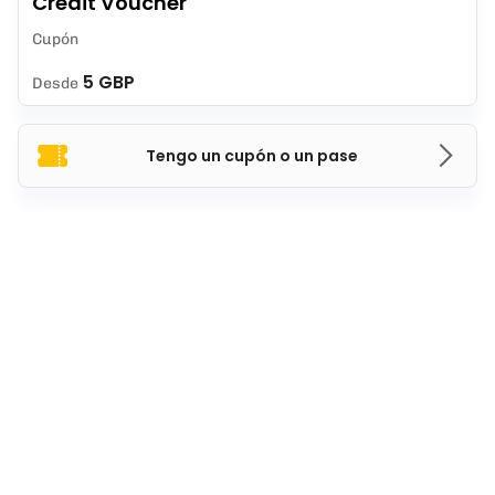
Credit Voucher
Cupón
5 GBP
Desde
Tengo un cupón o un pase