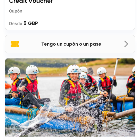
Credit Voucher
Cupón
5 GBP
Desde
Tengo un cupón o un pase