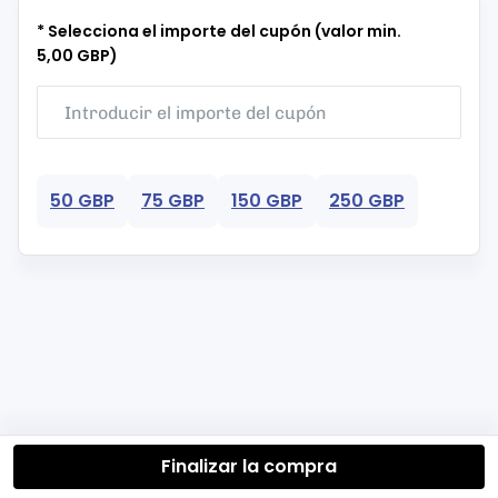
* Selecciona el importe del cupón (valor min.
5,00 GBP)
50 GBP
75 GBP
150 GBP
250 GBP
Finalizar la compra