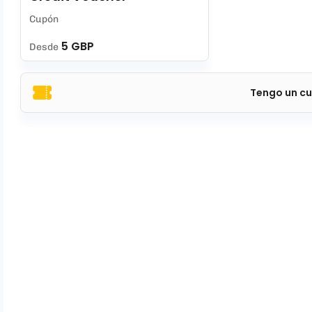
Cupón
5 GBP
Desde
Tengo un cu