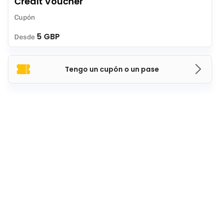
Credit Voucher
Cupón
5 GBP
Desde
Tengo un cupón o un pase