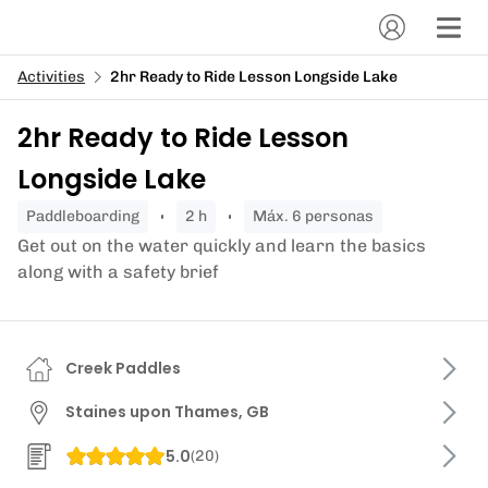
Activities
2hr Ready to Ride Lesson Longside Lake
2hr Ready to Ride Lesson
Longside Lake
paddleboarding
2 h
Máx. 6 personas
Get out on the water quickly and learn the basics
along with a safety brief
Creek Paddles
Staines upon Thames, GB
5.0
(
20
)