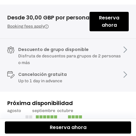
Desde 30,00 GBP por persona
Reserva
ahora
Booking fees apply
Descuento de grupo disponible
Disfruta de descuentos para grupos de 2 personas
o más
Cancelación gratuita
Up to 1 day in advance
Próxima disponibilidad
agosto
septiembre
octubre
Reserva ahora