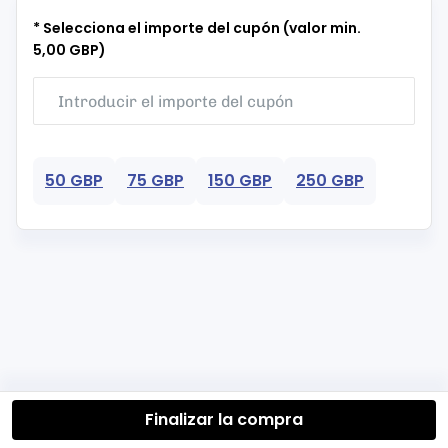
* Selecciona el importe del cupón (valor min.
5,00 GBP)
50 GBP
75 GBP
150 GBP
250 GBP
Finalizar la compra