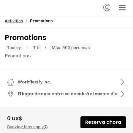
Activities
Promotions
Promotions
theory
1 h
Máx. 500 personas
Promotions
Workflexify Inc.
El lugar de encuentro se decidirá el mismo día
0 US$
Reserva ahora
Booking fees apply