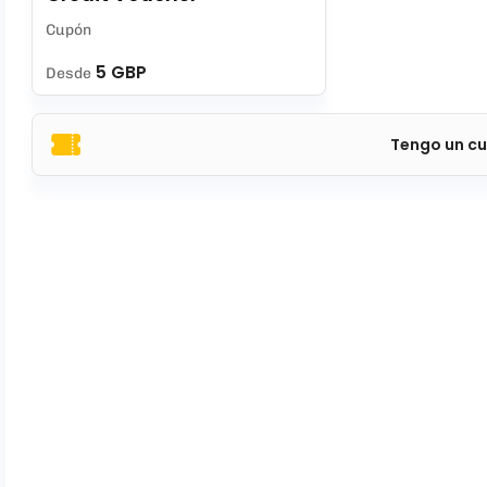
Cupón
5 GBP
Desde
Tengo un cu