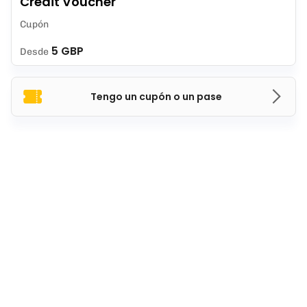
Credit Voucher
Cupón
5 GBP
Desde
Tengo un cupón o un pase