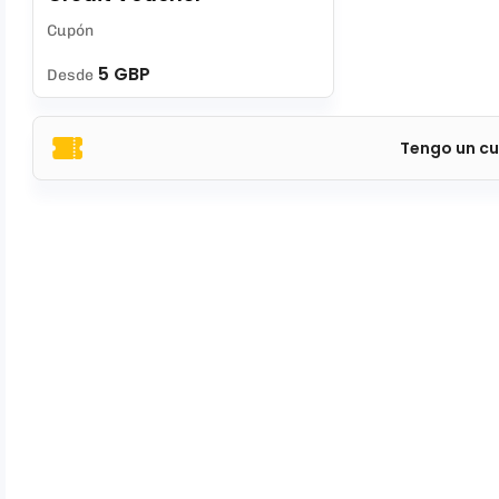
Cupón
5 GBP
Desde
Tengo un cu