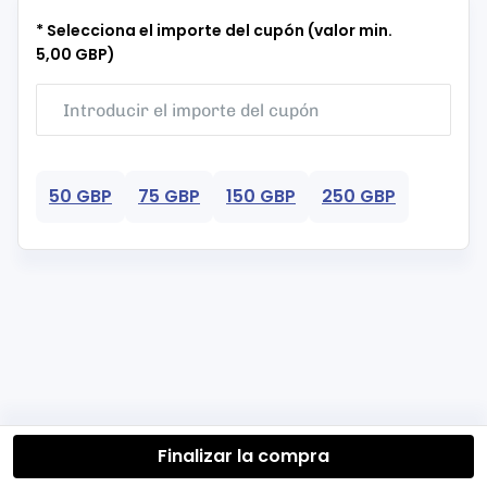
* Selecciona el importe del cupón (valor min.
5,00 GBP)
50 GBP
75 GBP
150 GBP
250 GBP
Finalizar la compra