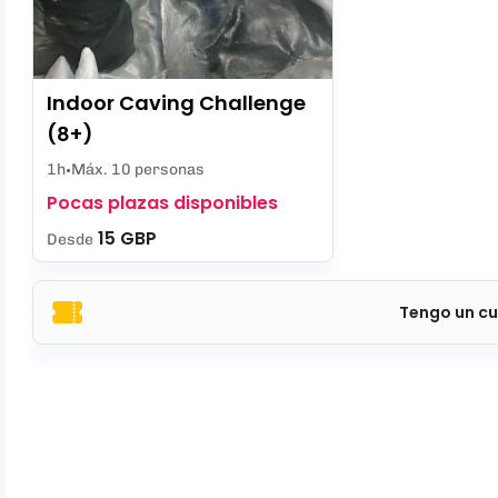
Indoor Caving Challenge
(8+)
1h
Máx. 10 personas
Pocas plazas disponibles
15 GBP
Desde
Tengo un cu