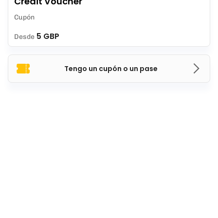
Credit Voucher
Cupón
5 GBP
Desde
Tengo un cupón o un pase