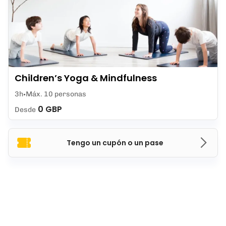
Children’s Yoga & Mindfulness
3h
Máx. 10 personas
0 GBP
Desde
Tengo un cupón o un pase