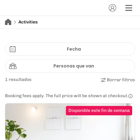
Activities
Fecha
Personas que van
1 resultados
Borrar filtros
Booking fees apply. The full price will be shown at checkout.
Disponible este fin de semana