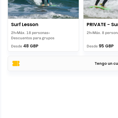
Surf Lesson
PRIVATE - Su
2h
Máx. 18 personas
2h
Máx. 8 person
Descuentos para grupos
48 GBP
95 GBP
Desde
Desde
Tengo un cu