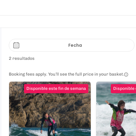
Fecha
2 resultados
Booking fees apply. You’ll see the full price in your basket.
Disponible este fin de semana
Disponible 