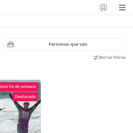
Personas que van
Borrar filtros
este fin de semana
Destacado