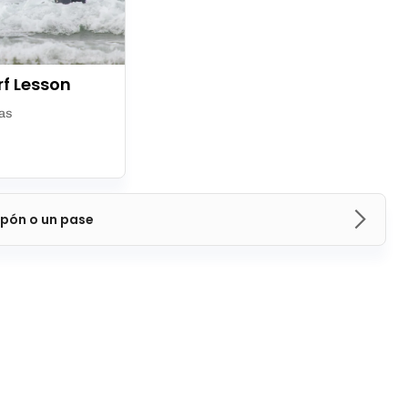
rf Lesson
as
pón o un pase