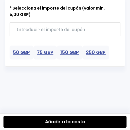
* Selecciona el importe del cupón (valor min.
5,00 GBP)
50 GBP
75 GBP
150 GBP
250 GBP
Añadir a la cesta