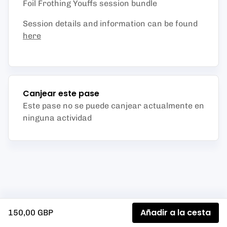
Foil Frothing Youffs session bundle
Session details and information can be found
here
Canjear este pase
Este pase no se puede canjear actualmente en
ninguna actividad
Añadir a la cesta
150,00 GBP